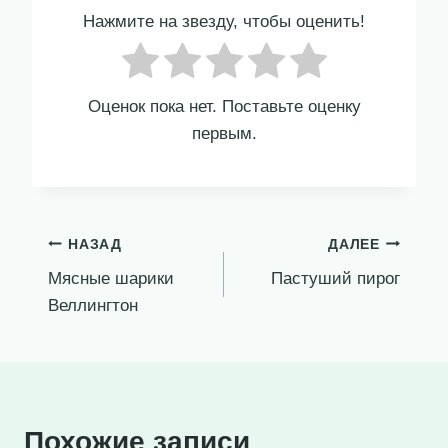
Нажмите на звезду, чтобы оценить!
Оценок пока нет. Поставьте оценку
первым.
Навигация
НАЗАД
ДАЛЕЕ
Мясные шарики
Пастуший пирог
по
Веллингтон
записям
Похожие записи