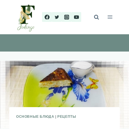
Перейти
к
содержимому
ОСНОВНЫЕ БЛЮДА
|
РЕЦЕПТЫ