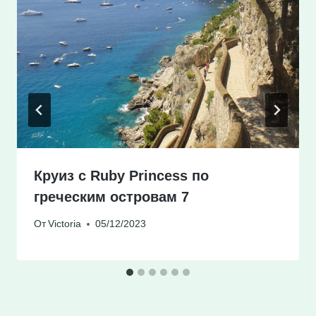
Круиз с Ruby Princess по
греческим островам 7
От
Victoria
05/12/2023