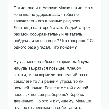
Патио, оно и в
Африке
Макао патио. Но я,
конечно, не удержалась, чтобы не
запечатлеть его в разных ракурсах.
Лестница на второй этаж. Угадай с трех
раз мой сообразительный читатель,
пойдем ли мы на верх? Что говоришь? С
одного раза угадал, что пойдем?
Ну да, меня хлебом не корми, дай куда-
нибудь забраться повыше. Хлебом,
кстати, меня кормили последний раз в
самолете то ли ранним утром, то ли
поздней ночью. Разве ж с этой сменой
часовых поясов разберешь? Короче,
давненько. Но это и к лучшему. Меньше
груз по ступенькам на себе тащить.