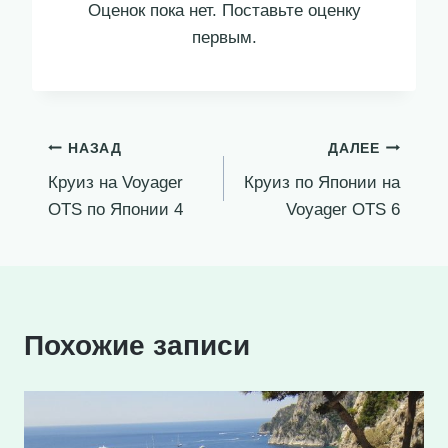
Оценок пока нет. Поставьте оценку
первым.
Навигация
НАЗАД
ДАЛЕЕ
Круиз на Voyager
Круиз по Японии на
по
OTS по Японии 4
Voyager OTS 6
записям
Похожие записи