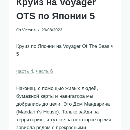
Круиз на Voyager
OTS по Японии 5
От
Victoria
29/08/2023
Круиз по Японии на Voyager Of The Seas ч
5
часть 4
,
часть 6
Наконец, с помощью живых людей,
бумажной карты и навигатора мы
добрались до цели. Это Дом Мандарина
(Mandarin’s House). Только зайдя на
территорию, я тут же на некоторое время
зависла рядом с прекрасными