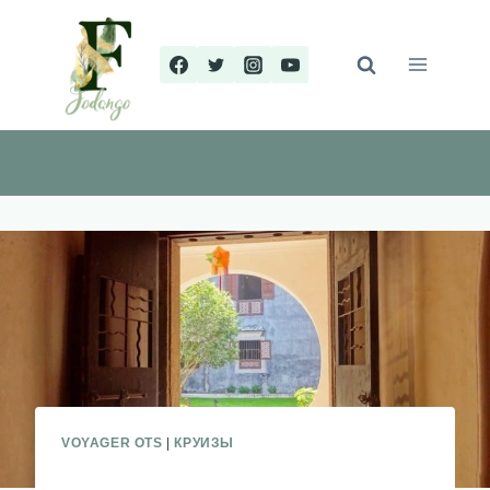
Перейти
к
содержимому
VOYAGER OTS
|
КРУИЗЫ