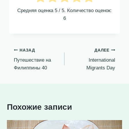
Средняя оценка
5
/ 5. Количество оценок:
6
Навигация
НАЗАД
ДАЛЕЕ
Путешествие на
International
по
Филиппины 40
Migrants Day
записям
Похожие записи