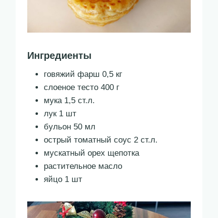
Ингредиенты
говяжий фарш 0,5 кг
слоеное тесто 400 г
мука 1,5 ст.л.
лук 1 шт
бульон 50 мл
острый томатный соус 2 ст.л.
мускатный орех щепотка
растительное масло
яйцо 1 шт