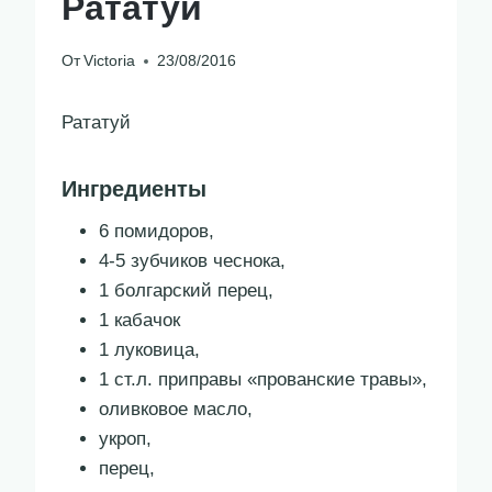
Рататуй
От
Victoria
23/08/2016
Рататуй
Ингредиенты
6 помидоров,
4-5 зубчиков чеснока,
1 болгарский перец,
1 кабачок
1 луковица,
1 ст.л. приправы «прованские травы»,
оливковое масло,
укроп,
перец,