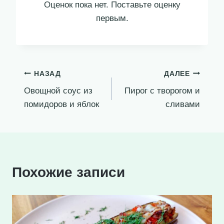
Оценок пока нет. Поставьте оценку
первым.
Навигация
НАЗАД
ДАЛЕЕ
Овощной соус из
Пирог с творогом и
по
помидоров и яблок
сливами
записям
Похожие записи