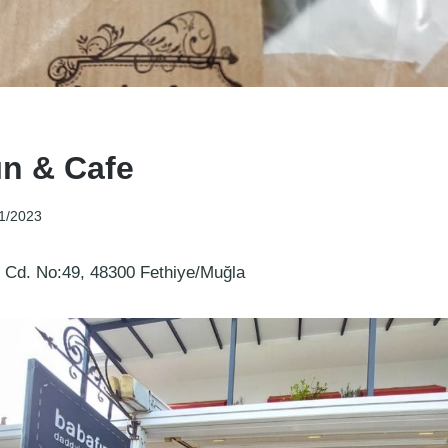
ın & Cafe
1/2023
r Cd. No:49, 48300 Fethiye/Muğla