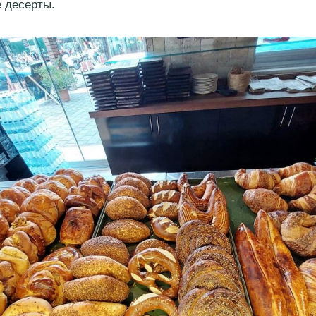
 десерты.