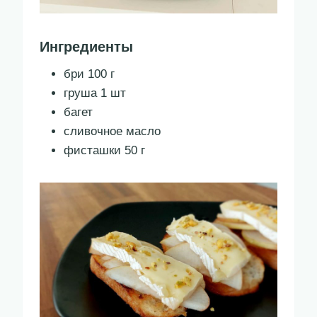
Ингредиенты
бри 100 г
груша 1 шт
багет
сливочное масло
фисташки 50 г