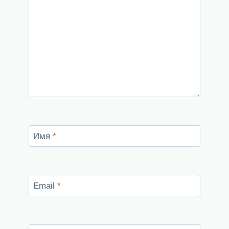
Имя
*
Email
*