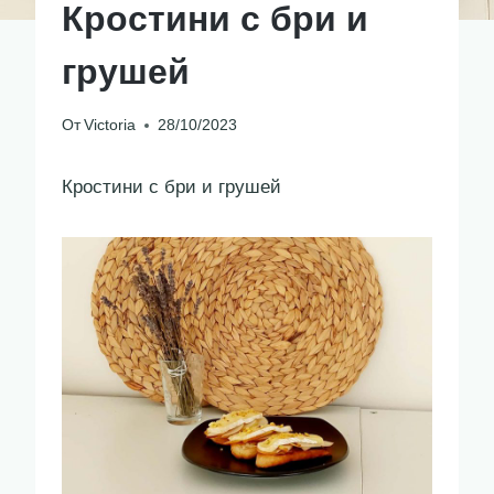
Кростини с бри и
грушей
От
Victoria
28/10/2023
Кростини с бри и грушей