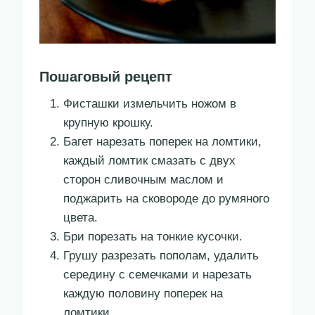
Пошаговый рецепт
Фисташки измельчить ножом в
крупную крошку.
Багет нарезать поперек на ломтики,
каждый ломтик смазать с двух
сторон сливочным маслом и
поджарить на сковороде до румяного
цвета.
Бри порезать на тонкие кусочки.
Грушу разрезать пополам, удалить
середину с семечками и нарезать
каждую половину поперек на
ломтики.