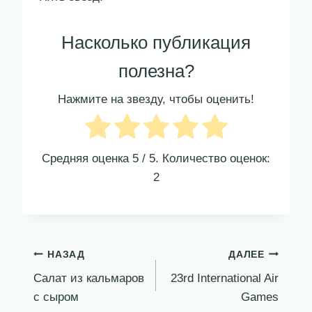
Насколько публикация
полезна?
Нажмите на звезду, чтобы оценить!
Средняя оценка
5
/ 5. Количество оценок:
2
Навигация
НАЗАД
ДАЛЕЕ
Салат из кальмаров
23rd International Air
по
с сыром
Games