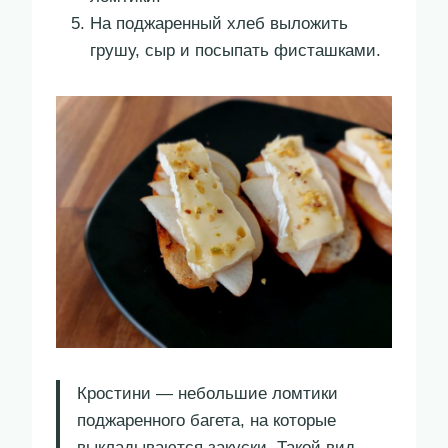
На поджаренный хлеб выложить
грушу, сыр и посыпать фисташками.
Кростини — небольшие ломтики
поджаренного багета, на которые
выкладываются закуски. Такой вид