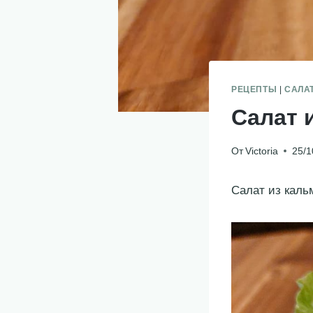
РЕЦЕПТЫ
|
САЛА
Салат 
От
Victoria
25/1
Салат из каль