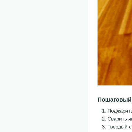
Пошаговый
Поджарить
Сварить я
Твердый с