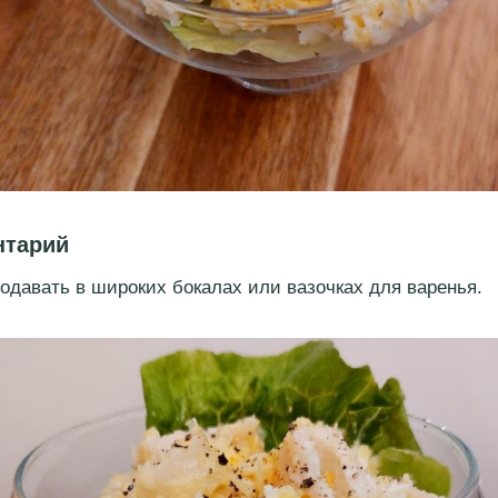
нтарий
одавать в широких бокалах или вазочках для варенья.