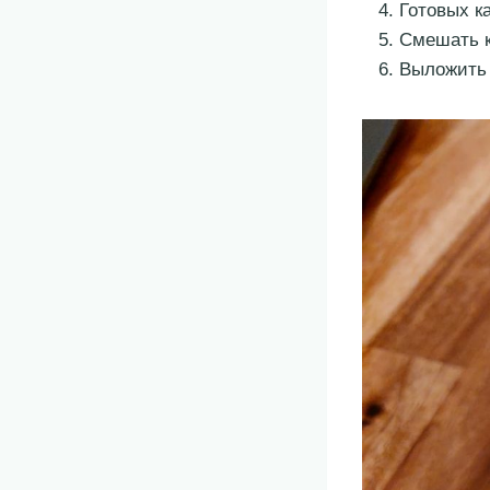
Готовых к
Смешать к
Выложить 