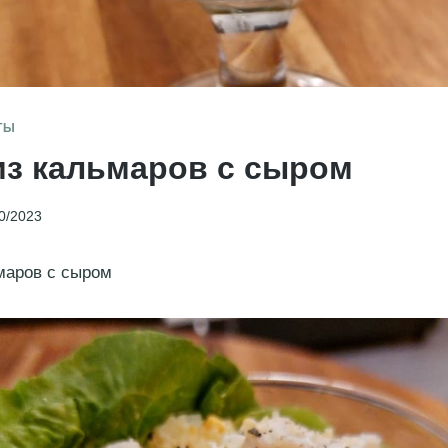
ТЫ
из кальмаров с сыром
0/2023
маров с сыром