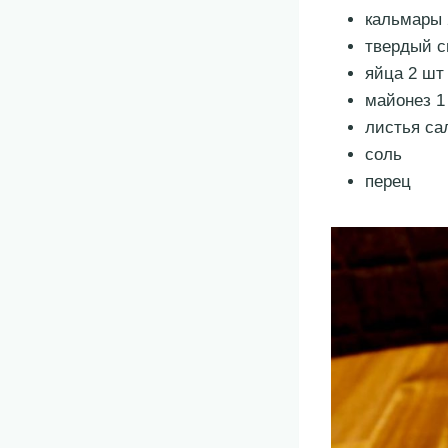
кальмары 
твердый с
яйца 2 шт
майонез 1 
листья са
соль
перец