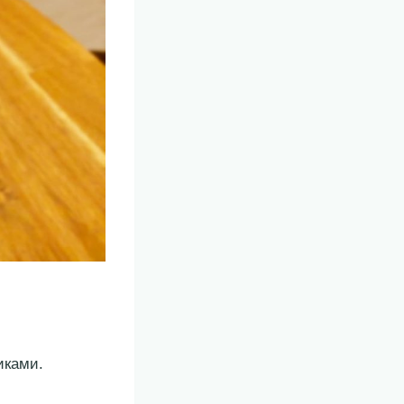
иками.