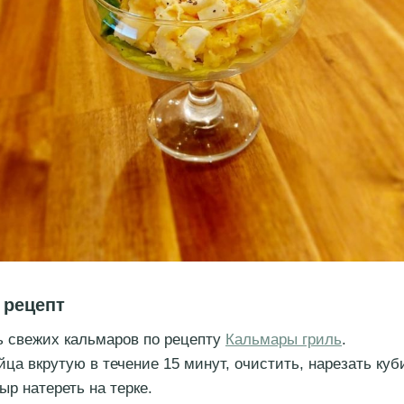
 рецепт
 свежих кальмаров по рецепту
Кальмары гриль
.
йца вкрутую в течение 15 минут, очистить, нарезать куб
ыр натереть на терке.