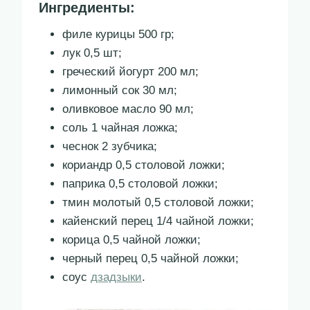
Ингредиенты:
филе курицы 500 гр;
лук 0,5 шт;
греческий йогурт 200 мл;
лимонный сок 30 мл;
оливковое масло 90 мл;
соль 1 чайная ложка;
чеснок 2 зубчика;
кориандр 0,5 столовой ложки;
паприка 0,5 столовой ложки;
тмин молотый 0,5 столовой ложки;
кайенский перец 1/4 чайной ложки;
корица 0,5 чайной ложки;
черный перец 0,5 чайной ложки;
соус
дзадзыки
.