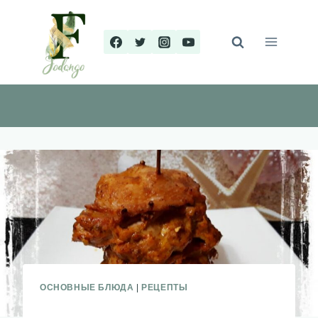
Перейти
к
содержимому
ОСНОВНЫЕ БЛЮДА
|
РЕЦЕПТЫ