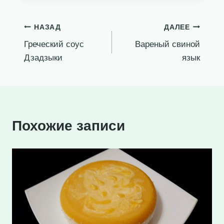
Навигация
НАЗАД
ДАЛЕЕ
Греческий соус
Вареный свиной
по
Дзадзыки
язык
записям
Похожие записи