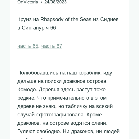
От
Victoria
24/08/2023
Круиз на Rhapsody of the Seas из Сиднея
в Сингапур ч 66
часть 65
,
часть 67
Полюбовавшись на наш кораблик, иду
дальше на поиски драконов острова
Комодо. Деревья здесь растут тоже
редкие. Что примечательного в этом
дереве не знаю, но табличку на всякий
случай сфотографировала. Кроме
драконов, на острове водятся олени.
Гуляют свободно. Ни драконов, ни людей