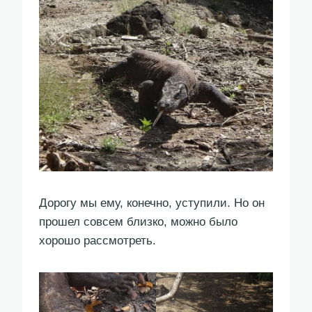
Дорогу мы ему, конечно, уступили. Но он
прошел совсем близко, можно было
хорошо рассмотреть.