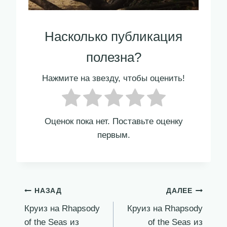
Насколько публикация
полезна?
Нажмите на звезду, чтобы оценить!
Оценок пока нет. Поставьте оценку
первым.
Навигация
НАЗАД
ДАЛЕЕ
Круиз на Rhapsody
Круиз на Rhapsody
по
of the Seas из
of the Seas из