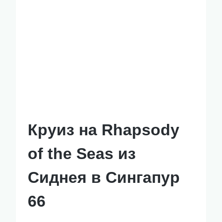
Круиз на Rhapsody
of the Seas из
Сиднея в Сингапур
66