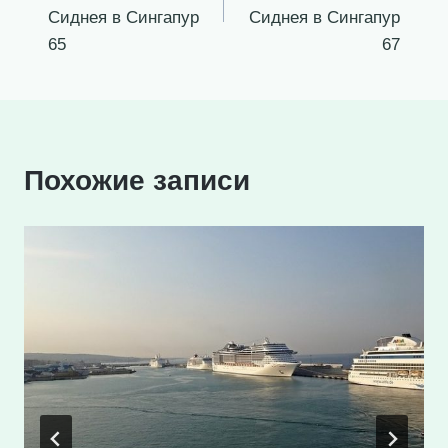
записям
Сиднея в Сингапур
Сиднея в Сингапур
65
67
Похожие записи