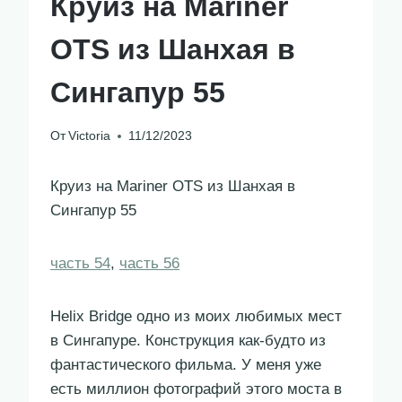
Круиз на Mariner
OTS из Шанхая в
Сингапур 55
От
Victoria
11/12/2023
Круиз на Mariner OTS из Шанхая в
Сингапур 55
часть 54
,
часть 56
Helix Bridge одно из моих любимых мест
в Сингапуре. Конструкция как-будто из
фантастического фильма. У меня уже
есть миллион фотографий этого моста в