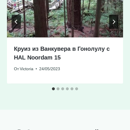
Круиз из Ванкувера в Гонолулу c
HAL Noordam 15
От
Victoria
24/05/2023