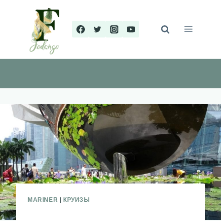
Перейти
к
содержимому
MARINER
|
КРУИЗЫ