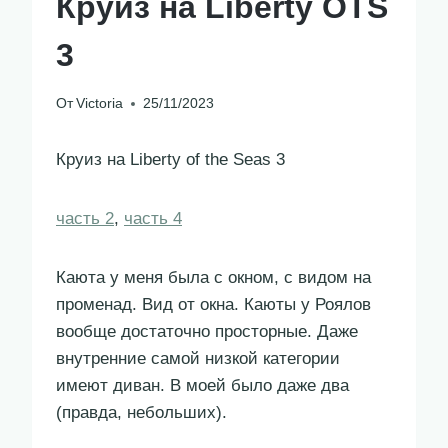
Круиз на Liberty OTS
3
От
Victoria
25/11/2023
Круиз на Liberty of the Seas 3
часть 2
,
часть 4
Каюта у меня была с окном, с видом на
променад. Вид от окна. Каюты у Роялов
вообще достаточно просторные. Даже
внутренние самой низкой категории
имеют диван. В моей было даже два
(правда, небольших).