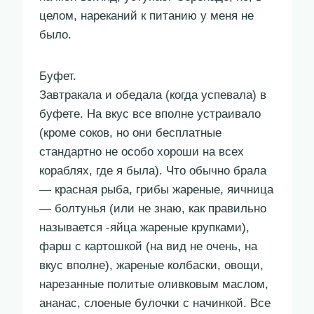
целом, нареканий к питанию у меня не
было.
Буфет.
Завтракала и обедала (когда успевала) в
буфете. На вкус все вполне устраивало
(кроме соков, но они бесплатные
стандартно не особо хороши на всех
кораблях, где я была). Что обычно брала
— красная рыба, грибы жареные, яичница
— болтунья (или не знаю, как правильно
называется -яйца жареные крупками),
фарш с картошкой (на вид не очень, на
вкус вполне), жареные колбаски, овощи,
нарезанные политые оливковым маслом,
ананас, слоеные булочки с начинкой. Все