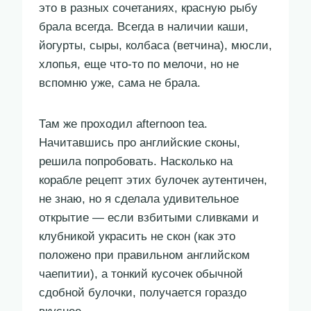
это в разных сочетаниях, красную рыбу
брала всегда. Всегда в наличии каши,
йогурты, сыры, колбаса (ветчина), мюсли,
хлопья, еще что-то по мелочи, но не
вспомню уже, сама не брала.
Там же проходил afternoon tea.
Начитавшись про английские сконы,
решила попробовать. Насколько на
корабле рецепт этих булочек аутентичен,
не знаю, но я сделала удивительное
открытие — если взбитыми сливками и
клубникой украсить не скон (как это
положено при правильном английском
чаепитии), а тонкий кусочек обычной
сдобной булочки, получается гораздо