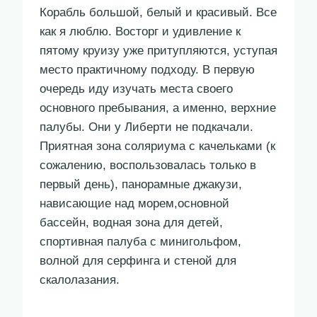
Корабль большой, белый и красивый. Все
как я люблю. Восторг и удивление к
пятому круизу уже притупляются, уступая
место практичному подходу. В первую
очередь иду изучать места своего
основного пребывания, а именно, верхние
палубы. Они у Либерти не подкачали.
Приятная зона соляриума с качельками (к
сожалению, воспользовалась только в
первый день), панорамные джакузи,
нависающие над морем,основной
бассейн, водная зона для детей,
спортивная палуба с минигольфом,
волной для серфинга и стеной для
скалолазания.