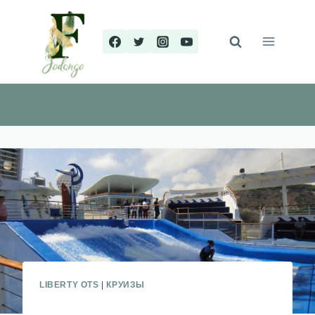
Перейти
к
содержимому
LIBERTY OTS
|
КРУИЗЫ