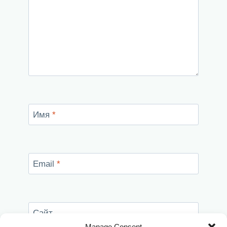
Имя
*
Email
*
Сайт
Manage Consent