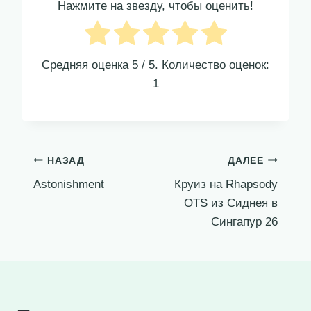
Нажмите на звезду, чтобы оценить!
Средняя оценка
5
/ 5. Количество оценок:
1
Навигация
НАЗАД
ДАЛЕЕ
Astonishment
Круиз на Rhapsody
по
OTS из Сиднея в
записям
Сингапур 26