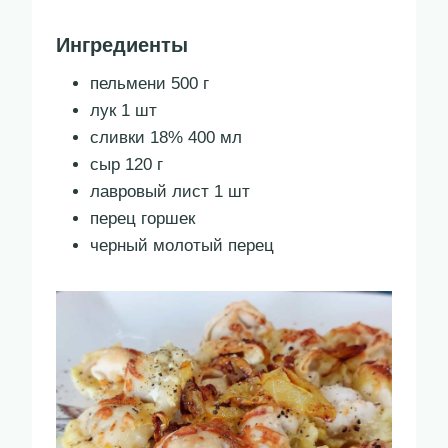
Ингредиенты
пельмени 500 г
лук 1 шт
сливки 18% 400 мл
сыр 120 г
лавровый лист 1 шт
перец горшек
черный молотый перец