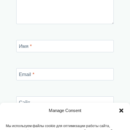
Имя
*
Email
*
Сайт
Manage Consent
Сохранить моё имя, email и адрес сайта в
этом браузере для последующих моих
Мы используем файлы cookie для оптимизации работы сайта,
комментариев.