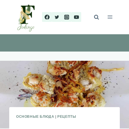
Перейти
к
содержимому
ОСНОВНЫЕ БЛЮДА
|
РЕЦЕПТЫ