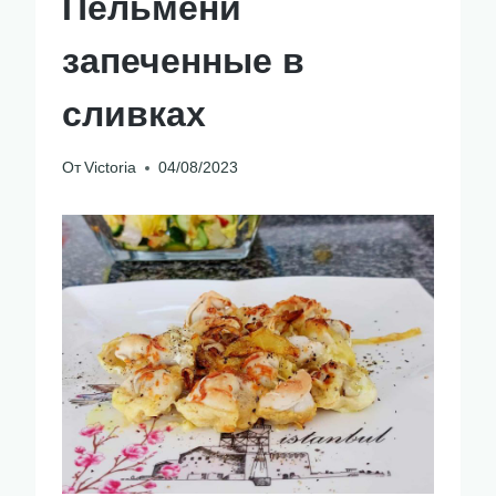
Пельмени
запеченные в
сливках
От
Victoria
04/08/2023