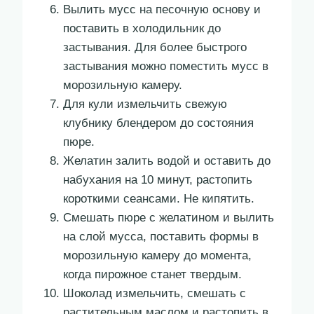
Вылить мусс на песочную основу и
поставить в холодильник до
застывания. Для более быстрого
застывания можно поместить мусс в
морозильную камеру.
Для кули измельчить свежую
клубнику блендером до состояния
пюре.
Желатин залить водой и оставить до
набухания на 10 минут, растопить
короткими сеансами. Не кипятить.
Смешать пюре с желатином и вылить
на слой мусса, поставить формы в
морозильную камеру до момента,
когда пирожное станет твердым.
Шоколад измельчить, смешать с
растительным маслом и растопить в