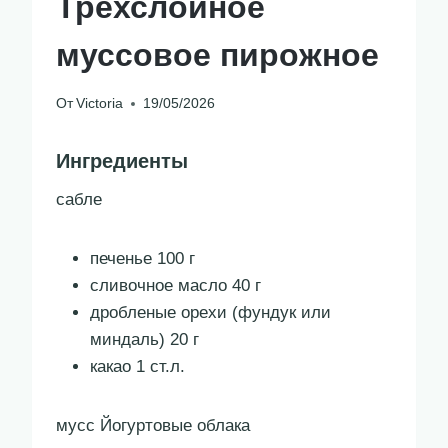
Трехслойное
муссовое пирожное
От
Victoria
19/05/2026
Ингредиенты
сабле
печенье 100 г
сливочное масло 40 г
дробленые орехи (фундук или
миндаль) 20 г
какао 1 ст.л.
мусс Йогуртовые облака