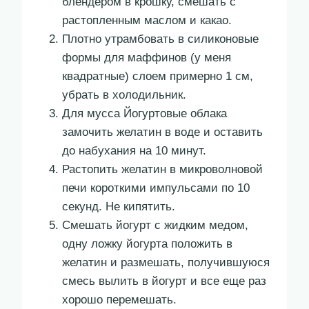
блендером в крошку, смешать с
растопленным маслом и какао.
Плотно утрамбовать в силиконовые
формы для маффинов (у меня
квадратные) слоем примерно 1 см,
убрать в холодильник.
Для мусса Йогуртовые облака
замочить желатин в воде и оставить
до набухания на 10 минут.
Растопить желатин в микроволновой
печи короткими импульсами по 10
секунд. Не кипятить.
Смешать йогурт с жидким медом,
одну ложку йогурта положить в
желатин и размешать, получившуюся
смесь вылить в йогурт и все еще раз
хорошо перемешать.