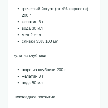
греческий йогурт (от 4% жирности)
200 г
желатин 6 г
вода 30 мл
мед 2 ст.л.
сливки 35% 100 мл
кули из клубники
пюре из клубники 200 г
желатин 8 г
вода 50 мл
шоколадное покрытие