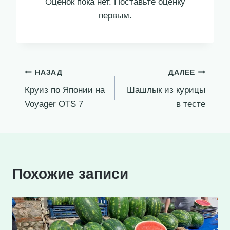
Оценок пока нет. Поставьте оценку
первым.
Навигация
НАЗАД
ДАЛЕЕ
Круиз по Японии на
Шашлык из курицы
по
Voyager OTS 7
в тесте
записям
Похожие записи