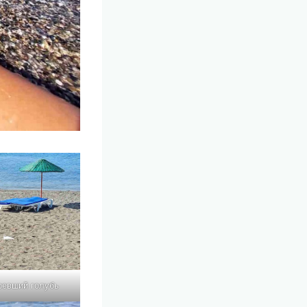
ревший голубь