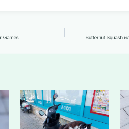
Air Games
Butternut Squash и