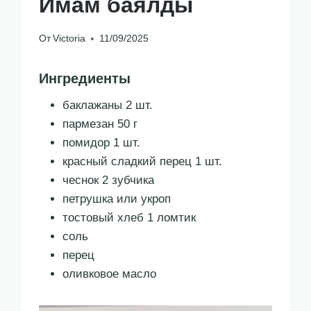
Имам баялды
От
Victoria
11/09/2025
Ингредиенты
баклажаны 2 шт.
пармезан 50 г
помидор 1 шт.
красный сладкий перец 1 шт.
чеснок 2 зубчика
петрушка или укроп
тостовый хлеб 1 ломтик
соль
перец
оливковое масло