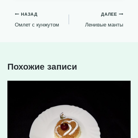
Навигация
НАЗАД
ДАЛЕЕ
Омлет с кунжутом
Ленивые манты
по
записям
Похожие записи