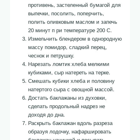
противень, застеленный бумагой для
выпечки, посолить, поперчить,
полить оливковым маслом и запечь
20 минут п ри температуре 200 С.
Измельчить блендером в однородную
массу помидор, сладкий перец,
чеснок и петрушку.
Нарезать ломтик хлеба мелкими
кубиками, сыр натереть на терке.
Смешать кубики хлеба и половину
натертого сыра с овощной массой.
Достать баклажаны из духовки,
сделать продольный надрез не
доходя до дна.
Раскрыть баклажан вдоль разреза
образуя лодочку, нафаршировать