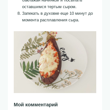
баклажан начинкой и посыпать
оставшимся тертым сыром.
Запекать в духовке еще 10 минут до
момента расплавления сыра.
Мой комментарий