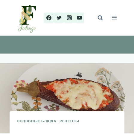
Перейти
к
содержимому
ОСНОВНЫЕ БЛЮДА
|
РЕЦЕПТЫ