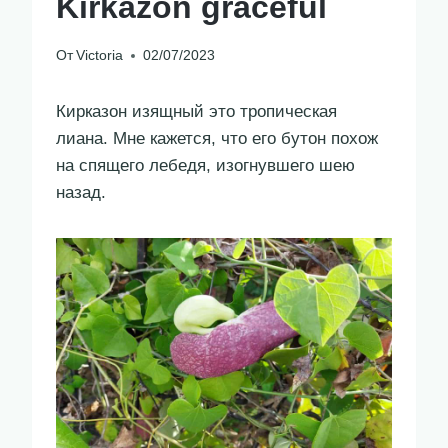
Kirkazon graceful
От
Victoria
02/07/2023
Кирказон изящный это тропическая
лиана. Мне кажется, что его бутон похож
на спящего лебедя, изогнувшего шею
назад.