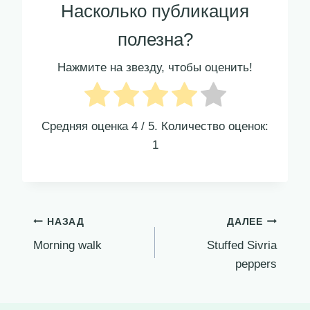
Насколько публикация
полезна?
Нажмите на звезду, чтобы оценить!
Средняя оценка
4
/ 5. Количество оценок:
1
Навигация
НАЗАД
ДАЛЕЕ
Morning walk
Stuffed Sivria
по
peppers
записям