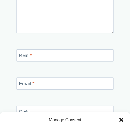
Имя
*
Email
*
Сайт
Manage Consent
Сохранить моё имя, email и адрес сайта в