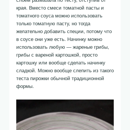
слоем размазала по тесту, отступив от
края. Вместо смеси томатной пасты и
томатного соуса можно использовать
только томатную пасту, но тогда
желательно добавить специи, потому что
в соусе они уже есть. Начинку можно
использовать любую — жареные грибы,
грибы с вареной картошкой, просто
картошку или вообще сделать начинку
сладкой. Можно вообще слепить из такого
теста пирожки обычной традиционной
формы.