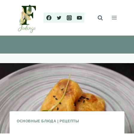
Перейти
к
содержимому
ОСНОВНЫЕ БЛЮДА
|
РЕЦЕПТЫ