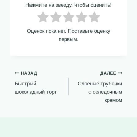
Нажмите на звезду, чтобы оценить!
Оценок пока нет. Поставьте оценку
первым.
Навигация
НАЗАД
ДАЛЕЕ
Быстрый
Слоеные трубочки
по
шоколадный торт
с селедочным
записям
кремом