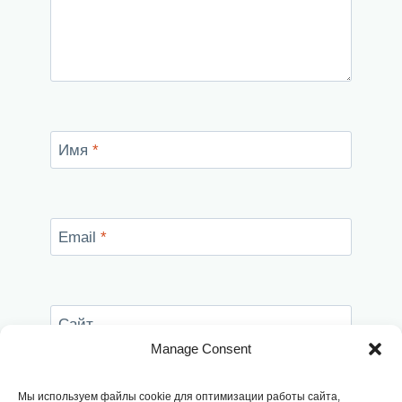
Имя
*
Email
*
Сайт
Manage Consent
Сохранить моё имя, email и адрес сайта в
этом браузере для последующих моих
Мы используем файлы cookie для оптимизации работы сайта,