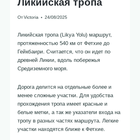
Ликийская тропа
От
Victoria
24/08/2025
Ликийская тропа (Likya Yolu) маршрут,
протяженностью 540 км от Фетхие до
Гейкбаири. Считается, что он идет по
древней Ликии, вдоль побережья
Средиземного моря.
Дорога делится на отдельные более и
менее сложные участки. Для удобства
прохождения тропа имеет красные и
белые метки, а так же указатели входа на
тропу в разных частях маршрута. Легкие
участки находятся ближе к Фетхие.