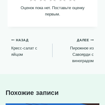
Оценок пока нет. Поставьте оценку
первым.
Навигация
НАЗАД
ДАЛЕЕ
Кресс-салат с
Пирожное из
по
яйцом
Савоярди с
записям
виноградом
Похожие записи