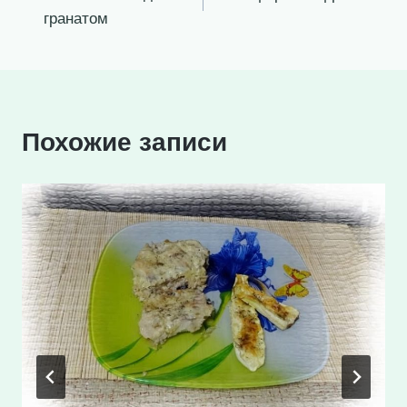
по
гранатом
записям
Похожие записи