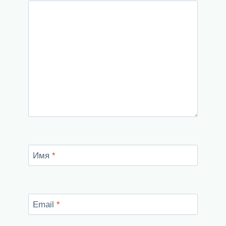
Имя
*
Email
*