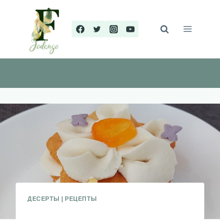
Перейти
к
содержимому
ДЕСЕРТЫ
|
РЕЦЕПТЫ