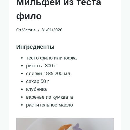
Мильфей из теста
фило
От
Victoria
31/01/2026
Ингредиенты
тесто фило или юфка
рикотта 300 г
сливки 18% 200 мл
сахар 50 г
клубника
варенье из кумквата
растительное масло