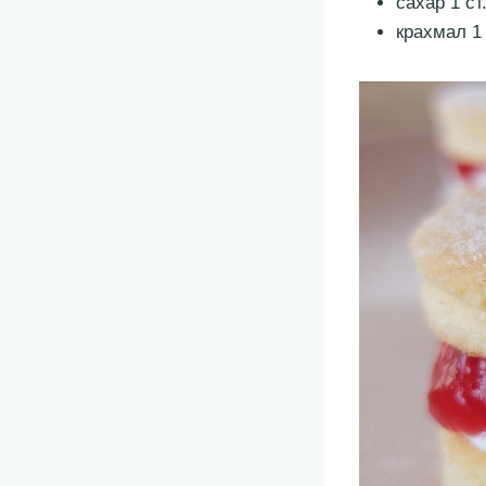
сахар 1 ст
крахмал 1 