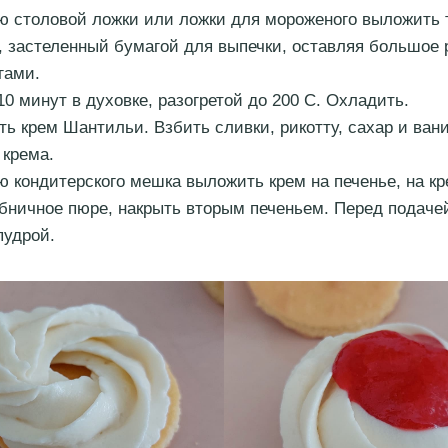
 столовой ложки или ложки для мороженого выложить 
, застеленный бумагой для выпечки, оставляя большое 
гами.
10 минут в духовке, разогретой до 200 С. Охладить.
ть крем Шантильи. Взбить сливки, рикотту, сахар и ван
 крема.
 кондитерского мешка выложить крем на печенье, на к
убничное пюре, накрыть вторым печеньем. Перед подаче
пудрой.