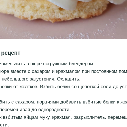
 рецепт
измельчить в пюре погружным блендером.
пюре вместе с сахаром и крахмалом при постоянном по
 небольшого загустения. Охладить.
белки от желтков. Взбить белки со щепоткой соли до ус
бить с сахаром, порциями добавить взбитые белки к же
 перемешивая до однородности.
к взбитым яйцам муку, крахмал, разрыхлитель, переме
сти.