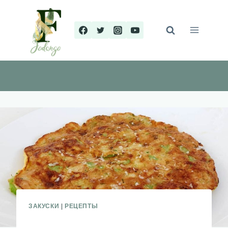
Перейти
к
содержимому
ЗАКУСКИ
|
РЕЦЕПТЫ