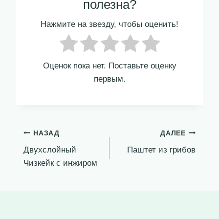
полезна?
Нажмите на звезду, чтобы оценить!
Оценок пока нет. Поставьте оценку
первым.
Навигация
НАЗАД
ДАЛЕЕ
Двухслойный
Паштет из грибов
по
Чизкейк с инжиром
записям