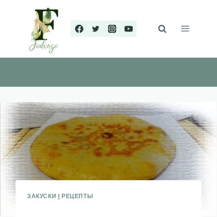
Перейти
к
содержимому
ЗАКУСКИ
|
РЕЦЕПТЫ