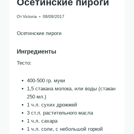
Осетинские пироги
От
Victoria
08/08/2017
Осетинские пироги
Ингредиенты
Тесто:
400-500 гр. муки
1,5 стакана молока, или воды (стакан
250 мл.)
1 ч.л. сухих дрожжей
3 ст.л. растительного масла
1 ч.л. сахара
1 ч.л. соли, с небольшой горкой