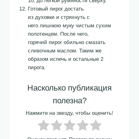
10, до легкой румяности сверху.
Готовый пирог достать
из духовки и стряхнуть с
него лишнюю муку чистым сухим
полотенцем. После чего,
горячий пирог обильно смазать
сливочным маслом. Таким же
образом испечь и остальные 2
пирога.
Насколько публикация
полезна?
Нажмите на звезду, чтобы оценить!