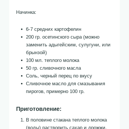
Начинка:
6-7 средних картофелин
200 гр. осетинского сыра (можно
заменить адыгейским, сулугуни, или
брынзой)
100 мл. теплого молока
50 гр. сливочного масла
Соль, черный перец по вкусу
Сливочное масло для смазывания
пирогов, примерно 100 гр.
Приготовление:
В половине стакана теплого молока
(воды) растворить сахар и дрожжи.