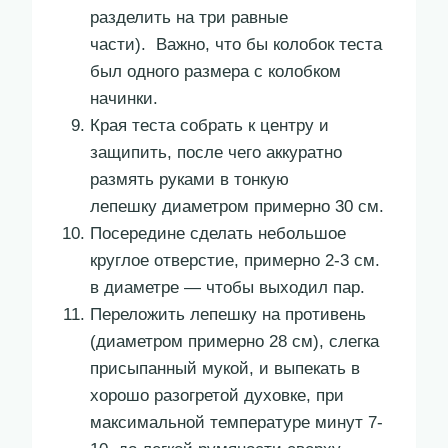
разделить на три равные
части). Важно, что бы колобок теста
был одного размера с колобком
начинки.
Края теста собрать к центру и
защипить, после чего аккуратно
размять руками в тонкую
лепешку диаметром примерно 30 см.
Посередине сделать небольшое
круглое отверстие, примерно 2-3 см.
в диаметре — чтобы выходил пар.
Переложить лепешку на противень
(диаметром примерно 28 см), слегка
присыпанный мукой, и выпекать в
хорошо разогретой духовке, при
максимальной температуре минут 7-