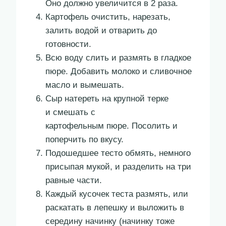
Оно должно увеличится в 2 раза.
Картофель очистить, нарезать,
залить водой и отварить до
готовности.
Всю воду слить и размять в гладкое
пюре. Добавить молоко и сливочное
масло и вымешать.
Сыр натереть на крупной терке
и смешать с
картофельным пюре. Посолить и
поперчить по вкусу.
Подошедшее тесто обмять, немного
присыпая мукой, и разделить на три
равные части.
Каждый кусочек теста размять, или
раскатать в лепешку и выложить в
середину начинку (начинку тоже