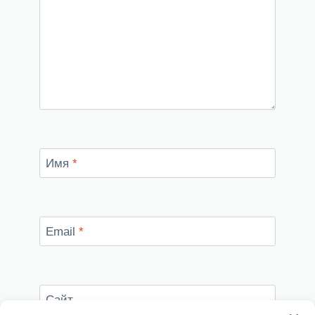
Имя
*
Email
*
Сайт