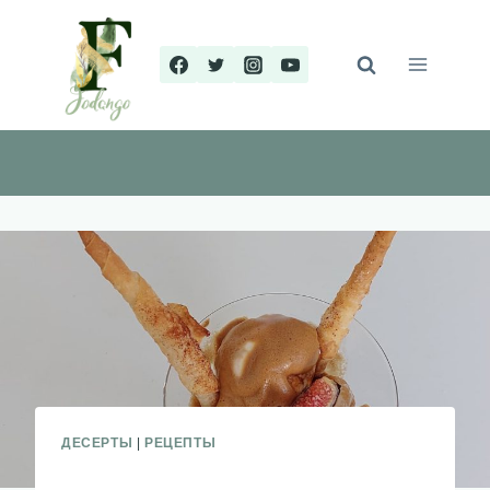
Перейти
к
содержимому
ДЕСЕРТЫ
|
РЕЦЕПТЫ