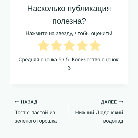
Насколько публикация
полезна?
Нажмите на звезду, чтобы оценить!
Средняя оценка
5
/ 5. Количество оценок:
3
Навигация
НАЗАД
ДАЛЕЕ
Тост с пастой из
Нижний Дюденский
по
зеленого горошка
водопад
записям