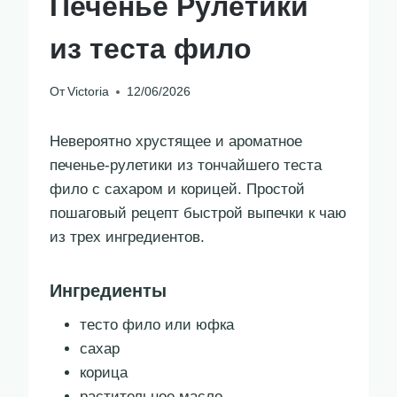
Печенье Рулетики
из теста фило
От
Victoria
12/06/2026
Невероятно хрустящее и ароматное
печенье-рулетики из тончайшего теста
фило с сахаром и корицей. Простой
пошаговый рецепт быстрой выпечки к чаю
из трех ингредиентов.
Ингредиенты
тесто фило или юфка
сахар
корица
растительное масло