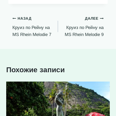
Навигация
НАЗАД
ДАЛЕЕ
Круиз по Рейну на
Круиз по Рейну на
по
MS Rhein Melodie 7
MS Rhein Melodie 9
записям
Похожие записи