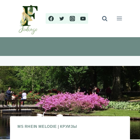
Перейти
к
содержимому
MS RHEIN MELODIE
|
КРУИЗЫ