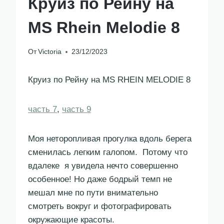
Круиз по Рейну на
MS Rhein Melodie 8
От
Victoria
23/12/2023
Круиз по Рейну на MS RHEIN MELODIE 8
часть 7
,
часть 9
Моя неторопливая прогулка вдоль берега
сменилась легким галопом. Потому что
вдалеке я увидела нечто совершенно
особенное! Но даже бодрый темп не
мешал мне по пути внимательно
смотреть вокруг и фотографировать
окружающие красоты.