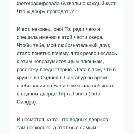
фотографировала буквально каждый куст.
Что ж добру пропадать?
И вот, наконец, оно! То, ради чего я
спешила именно к этой части озера.
Чтобы тебе, мой любознательный друг,
стало понятно почему я так резво неслась
к этим невразумительным плюшкам,
расскажу предысторию. Дело в том, что в
круизе из Сиднея в Сингапур во время
пребывания на Бали я мечтала побывать
в водном дворце Тирта Гангга (Tirta
Gangga).
И несмотря на то, что водных дворцов
там несколько, а этот был самым