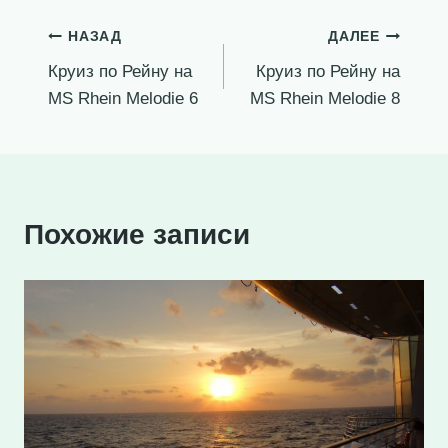
Навигация
НАЗАД
ДАЛЕЕ
Круиз по Рейну на
Круиз по Рейну на
по
MS Rhein Melodie 6
MS Rhein Melodie 8
записям
Похожие записи