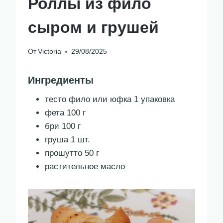
Роллы из фило
сыром и грушей
От
Victoria
29/08/2025
Ингредиенты
тесто фило или юфка 1 упаковка
фета 100 г
бри 100 г
груша 1 шт.
прошутто 50 г
растительное масло