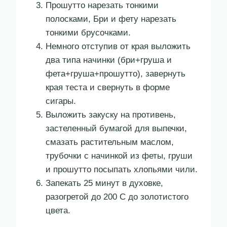
Прошутто нарезать тонкими
полосками, Бри и фету нарезать
тонкими брусочками.
Немного отступив от края выложить
два типа начинки (бри+груша и
фета+груша+прошутто), завернуть
края теста и свернуть в форме
сигары.
Выложить закуску на противень,
застеленный бумагой для выпечки,
смазать растительным маслом,
трубочки с начинкой из феты, груши
и прошутто посыпать хлопьями чили.
Запекать 25 минут в духовке,
разогретой до 200 С до золотистого
цвета.