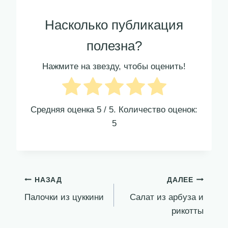
Насколько публикация
полезна?
Нажмите на звезду, чтобы оценить!
Средняя оценка
5
/ 5. Количество оценок:
5
Навигация
НАЗАД
ДАЛЕЕ
Палочки из цуккини
Салат из арбуза и
по
рикотты
записям