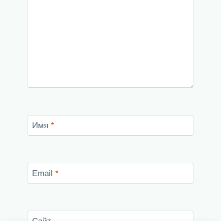
Имя
*
Email
*