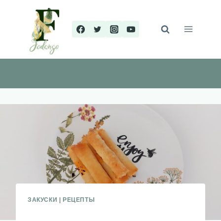
Перейти
к
содержимому
ЗАКУСКИ
|
РЕЦЕПТЫ