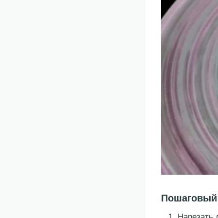
Пошаговый 
Нарезать 