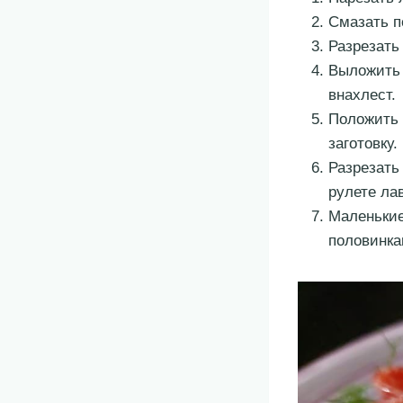
Смазать п
Разрезать
Выложить 
внахлест.
Положить 
заготовку.
Разрезать
рулете лав
Маленькие
половинка