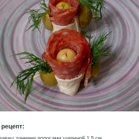
рецепт:
лаваш тонкими полосами шириной 1,5 см.