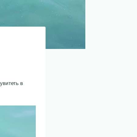
увитеть в