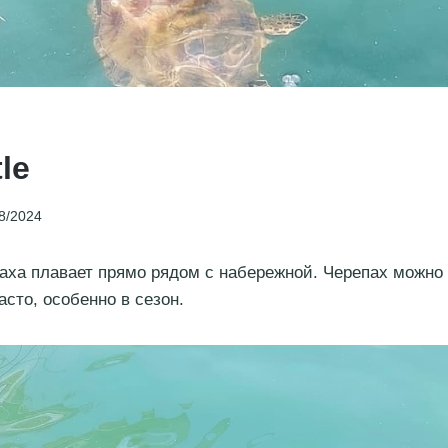
tle
8/2024
аха плавает прямо рядом с набережной. Черепах можно 
асто, особенно в сезон.