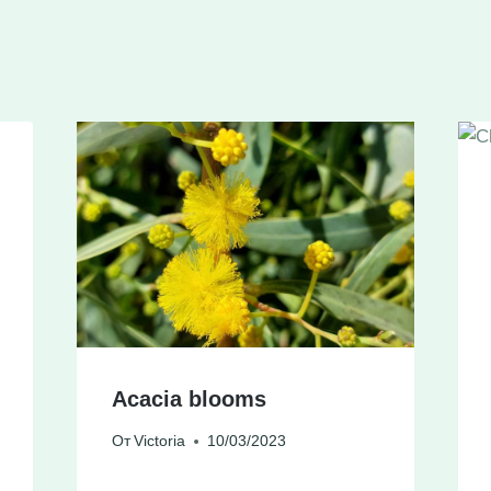
Acacia blooms
От
Victoria
10/03/2023