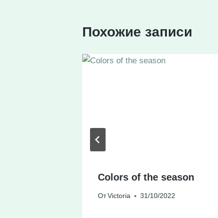
Похожие записи
Colors of the season
23
От
Victoria
31/10/2022