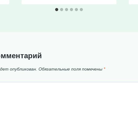
омментарий
удет опубликован.
Обязательные поля помечены
*