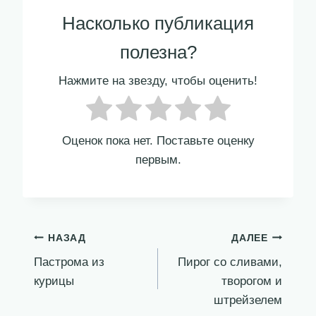
Насколько публикация
полезна?
Нажмите на звезду, чтобы оценить!
Оценок пока нет. Поставьте оценку
первым.
Навигация
НАЗАД
ДАЛЕЕ
Пастрома из
Пирог со сливами,
по
курицы
творогом и
записям
штрейзелем