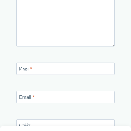
Имя
*
Email
*
Сайт