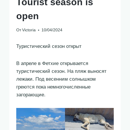
Tourist season is
open
От
Victoria
10/04/2024
Туристический сезон открыт
В апреле в Фетхие открывается
туристический сезон. На пляж выносят
лежаки. Под весенним солнышком
греются пока немногочисленные
загорающие.