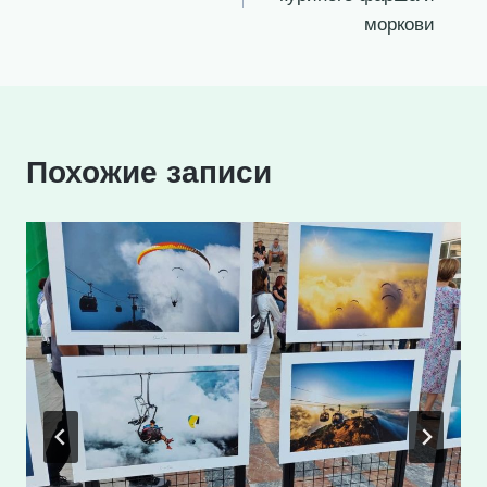
записям
моркови
Похожие записи