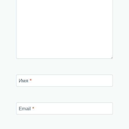
Имя
*
Email
*