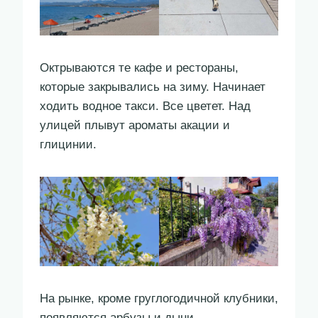
Октрываются те кафе и рестораны,
которые закрывались на зиму. Начинает
ходить водное такси. Все цветет. Над
улицей плывут ароматы акации и
глицинии.
На рынке, кроме груглогодичной клубники,
появляются арбузы и дыни.