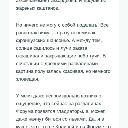
аккомпанемент аккордеона. И продавцы
жареных каштанов.
Но ничего не могу с собой поделать! Все
равно как вижу — сразу вспоминаю
французских шансонье. А между тем,
солнце садилось и лучи заката
окрашивали закрывающие небо тучи. В
сочетании с древними развалинами
картина получалась красивая, но немного
зловещая.
У меня даже непроизвольно возникло
ощущение, что сейчас на развалинах
Форума появятся гладиаторы, а, может,
даже начнут биться со львами. Да, я в
курсе, что это не Колизей и на Форуме со