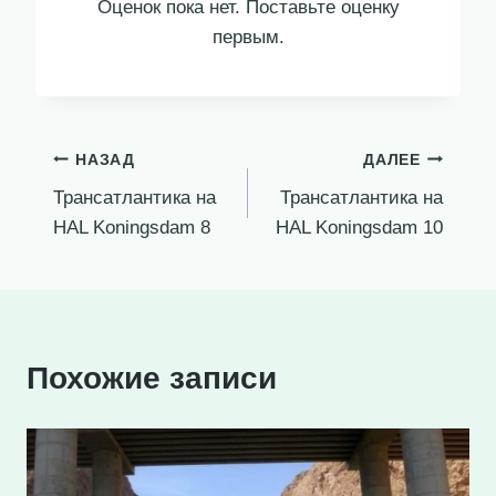
Оценок пока нет. Поставьте оценку
первым.
Навигация
НАЗАД
ДАЛЕЕ
Трансатлантика на
Трансатлантика на
по
HAL Koningsdam 8
HAL Koningsdam 10
записям
Похожие записи