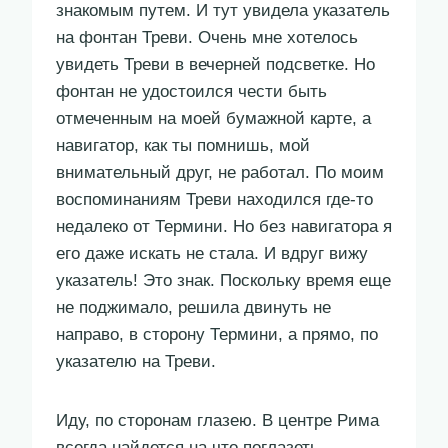
знакомым путем. И тут увидела указатель
на фонтан Треви. Очень мне хотелось
увидеть Треви в вечерней подсветке. Но
фонтан не удостоился чести быть
отмеченным на моей бумажной карте, а
навигатор, как ты помнишь, мой
внимательный друг, не работал. По моим
воспоминаниям Треви находился где-то
недалеко от Термини. Но без навигатора я
его даже искать не стала. И вдруг вижу
указатель! Это знак. Поскольку время еще
не поджимало, решила двинуть не
направо, в сторону Термини, а прямо, по
указателю на Треви.
Иду, по сторонам глазею. В центре Рима
всегда найдется на что поглазеть.