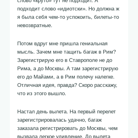
слово «круто» тут не подходит. А
подходит слово «идиотски». Но должна ж
я была себя чем-то успокоить, билеты-то
невозвратные.
Потом вдруг мне пришла гениальная
мысль. Зачем мне тащить багаж в Рим?
Зарегистрирую его в Ставрополе не до
Рима, а до Москвы. А там зарегистрирую
его до Майами, а в Рим полечу налегке.
Отличная идея, правда? Скоро расскажу,
что из этого вышло.
Настал день вылета. На первый перелет
зарегистрировалась удачно, багаж
заказала регистрировать до Москвы, чем
вызвала легкое удивление. До вылета