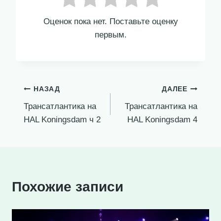
Оценок пока нет. Поставьте оценку
первым.
Навигация
НАЗАД
ДАЛЕЕ
Трансатлантика на
Трансатлантика на
по
HAL Koningsdam ч 2
HAL Koningsdam 4
записям
Похожие записи