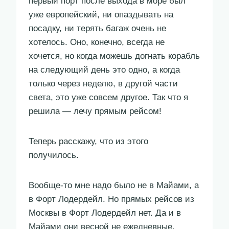
первый порт после выхода в море был
уже европейский, ни опаздывать на
посадку, ни терять багаж очень не
хотелось. Оно, конечно, всегда не
хочется, но когда можешь догнать корабль
на следующий день это одно, а когда
только через неделю, в другой части
света, это уже совсем другое. Так что я
решила — лечу прямым рейсом!
Теперь расскажу, что из этого
получилось.
Вообще-то мне надо было не в Майами, а
в Форт Лодердейл. Но прямых рейсов из
Москвы в Форт Лодердейл нет. Да и в
Майами они весной не ежедневные.