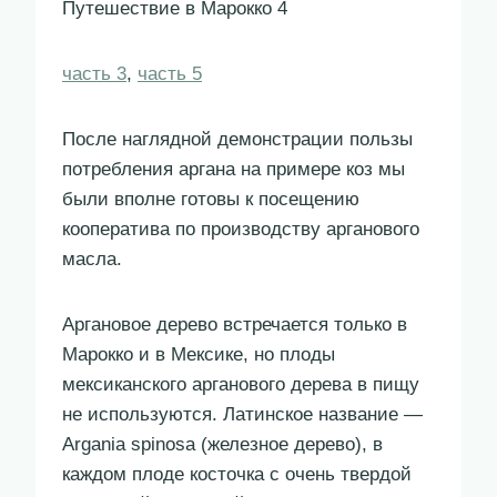
Путешествие в Марокко 4
часть 3
,
часть 5
После наглядной демонстрации пользы
потребления аргана на примере коз мы
были вполне готовы к посещению
кооператива по производству арганового
масла.
Аргановое дерево встречается только в
Марокко и в Мексике, но плоды
мексиканского арганового дерева в пищу
не используются. Латинское название —
Argania spinosa (железное дерево), в
каждом плоде косточка с очень твердой