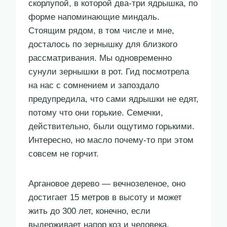
скорлупой, в которой два-три ядрышка, по
форме напоминающие миндаль.
Стоящим рядом, в том числе и мне,
досталось по зернышку для близкого
рассматривания. Мы одновременно
сунули зернышки в рот. Гид посмотрела
на нас с сомнением и запоздало
предупредила, что сами ядрышки не едят,
потому что они горькие. Семечки,
действительно, были ощутимо горькими.
Интересно, но масло почему-то при этом
совсем не горчит.
Аргановое дерево — вечнозеленое, оно
достигает 15 метров в высоту и может
жить до 300 лет, конечно, если
выдерживает напор коз и человека.