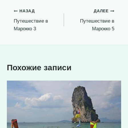
Навигация
НАЗАД
ДАЛЕЕ
Путешествие в
Путешествие в
по
Марокко 3
Марокко 5
записям
Похожие записи