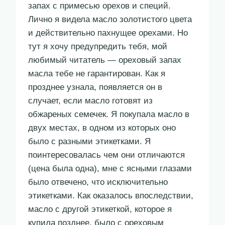
запах с примесью орехов и специй.
Лично я видела масло золотистого цвета
и действительно пахнущее орехами. Но
тут я хочу предупредить тебя, мой
любимый читатель — ореховый запах
масла тебе не гарантирован. Как я
прозднее узнала, появляется он в
случает, если масло готовят из
обжареных семечек. Я покупала масло в
двух местах, в одном из которых оно
было с разными этикетками. Я
поинтересовалась чем они отличаются
(цена была одна), мне с ясными глазами
было отвечено, что исключительно
этикетками. Как оказалось впоследствии,
масло с другой этикеткой, которое я
купила позднее, было с ореховым