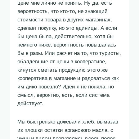
цене мне лично не понять. Ну да, есть
вероятность, что кто-то, не знающий
стоимости товара в других магазинах,
сделает покупку, но это единицы. А если
бы цена была, действительно, хотя бы
немного ниже, вероятность повышалась
бы в разы. Или расчет на то, что туристы,
обалдевшие от цены в кооперативе,
кинутся сметать продукцию этого же
кооператива в магазине и радоваться как
им дико повезло? Идеи я не поняла, но
смысл, вероятно, есть, если система
действует.
Мы быстренько дожевали хлеб, вымазав
из плошки остатки арганового масла, с
умным видом прогулялись вдоль полок,