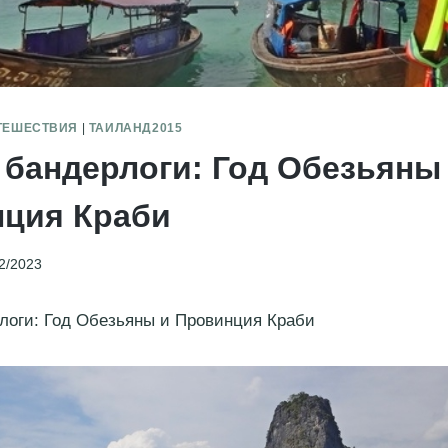
ТЕШЕСТВИЯ
|
ТАИЛАНД2015
 бандерлоги: Год Обезьяны
ция Краби
2/2023
логи: Год Обезьяны и Провинция Краби