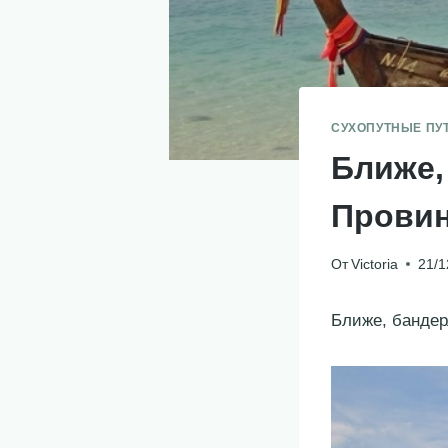
СУХОПУТНЫЕ ПУ
Ближе,
Провин
От
Victoria
21/1
Ближе, бандер