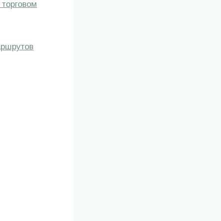
 торговом
маршрутов