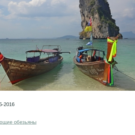
5-2016
яющие обезьяны