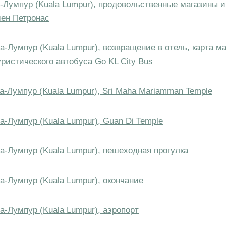
а-Лумпур (Kuala Lumpur), продовольственные магазины и
ен Петронас
ла-Лумпур (Kuala Lumpur), возвращение в отель, карта 
уристического автобуса Go KL City Bus
ла-Лумпур (Kuala Lumpur), Sri Maha Mariamman Temple
а-Лумпур (Kuala Lumpur), Guan Di Temple
ла-Лумпур (Kuala Lumpur), пешеходная прогулка
а-Лумпур (Kuala Lumpur), окончание
а-Лумпур (Kuala Lumpur), аэропорт