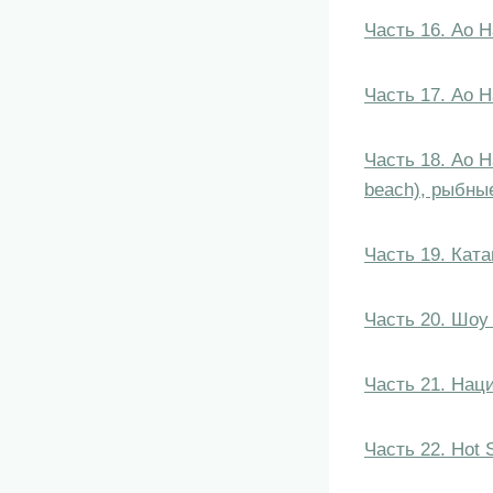
Часть 16. Ао Н
Часть 17. Ао 
Часть 18. Ао Н
beach), рыбны
Часть 19. Кат
Часть 20. Шоу 
Часть 21. Наци
Часть 22. Hot 