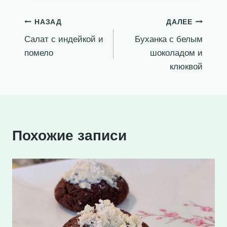
Навигация
НАЗАД
ДАЛЕЕ
Салат с индейкой и
Буханка с белым
по
помело
шоколадом и
записям
клюквой
Похожие записи