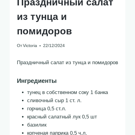
Праздничный салат
из тунца и
помидоров
От
Victoria
22/12/2024
Праздничный салат из тунца и помидоров
Ингредиенты
тунец в собственном соку 1 банка
сливочный сыр 1 ст. л.
горчица 0,5 ст.л.
красный салатный лук 0,5 шт
базилик
копченая паприка 0,5 ч.л.