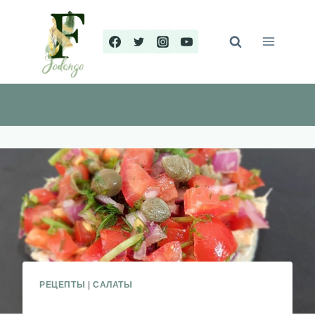
Перейти
к
содержимому
РЕЦЕПТЫ
|
САЛАТЫ