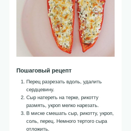
Пошаговый рецепт
Перец разрезать вдоль, удалить
сердцевину.
Сыр натереть на терке, рикотту
размять, укроп мелко нарезать.
В миске смешать сыр, рикотту, укроп,
соль, перец. Немного тертого сыра
отложить.