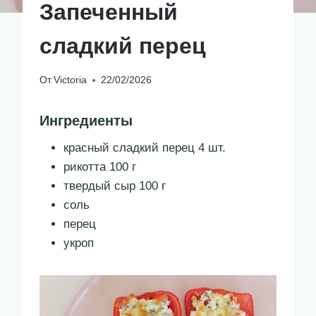
Запеченный
сладкий перец
От
Victoria
22/02/2026
Ингредиенты
красный сладкий перец 4 шт.
рикотта 100 г
твердый сыр 100 г
соль
перец
укроп