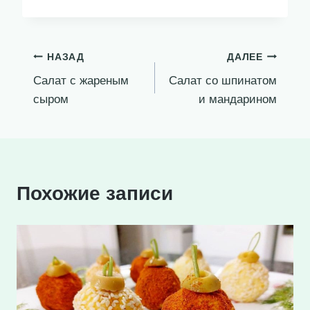
Навигация
НАЗАД
ДАЛЕЕ
Салат с жареным
Салат со шпинатом
по
сыром
и мандарином
записям
Похожие записи