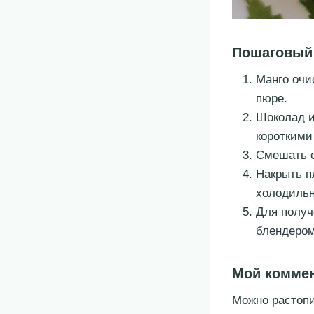
Пошаговый
Манго очи
пюре.
Шоколад и
короткими
Смешать с
Накрыть п
холодильн
Для получ
блендером
Мой комме
Можно растопи