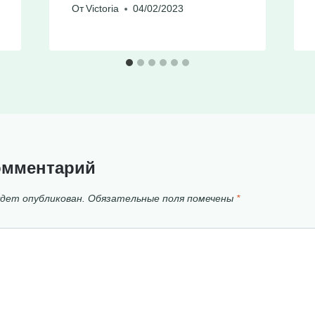
От
Victoria
04/02/2023
омментарий
удет опубликован.
Обязательные поля помечены
*