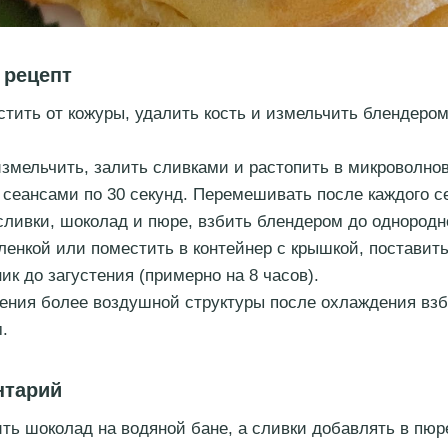
 рецепт
стить от кожуры, удалить кость и измельчить блендером
змельчить, залить сливками и растопить в микроволно
 сеансами по 30 секунд. Перемешивать после каждого с
ливки, шоколад и пюре, взбить блендером до однородн
ленкой или поместить в контейнер с крышкой, поставить
ик до загустения (примерно на 8 часов).
ения более воздушной структуры после охлаждения вз
.
нтарий
ть шоколад на водяной бане, а сливки добавлять в пюр