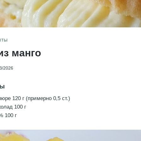
ПТЫ
из манго
3/2026
ты
юре 120 г (примерно 0,5 ст.)
олад 100 г
% 100 г