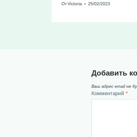
23
От
Victoria
25/02/2023
Добавить к
Ваш адрес email не б
Комментарий
*