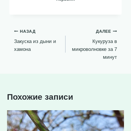
Навигация
НАЗАД
ДАЛЕЕ
Закуска из дыни и
Кукуруза в
по
хамона
микроволновке за 7
записям
минут
Похожие записи