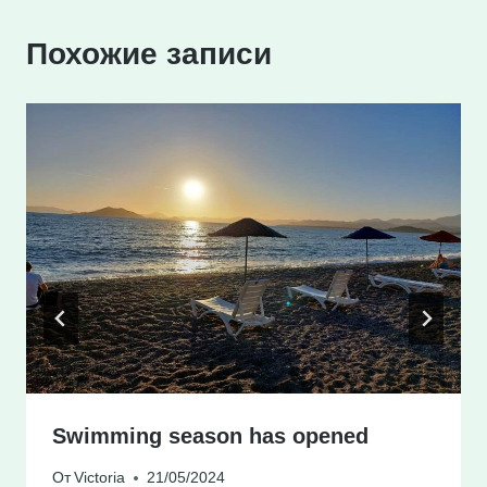
Похожие записи
Swimming season has opened
От
Victoria
21/05/2024