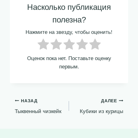
Насколько публикация
полезна?
Нажмите на звезду, чтобы оценить!
Оценок пока нет. Поставьте оценку
первым.
Навигация
НАЗАД
ДАЛЕЕ
Тыквенный чизкейк
Кубики из курицы
по
записям