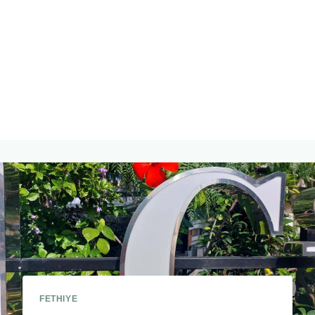
FETHIYE