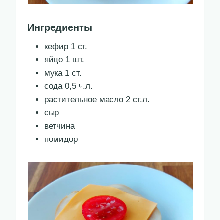
Ингредиенты
кефир 1 ст.
яйцо 1 шт.
мука 1 ст.
сода 0,5 ч.л.
растительное масло 2 ст.л.
сыр
ветчина
помидор