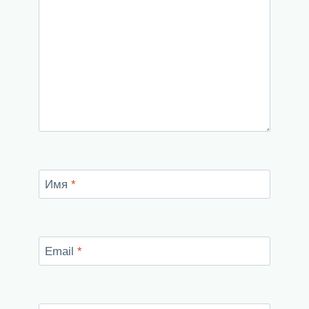
Имя
*
Email
*