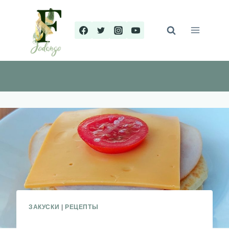
Перейти
к
содержимому
ЗАКУСКИ
|
РЕЦЕПТЫ