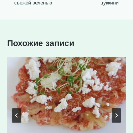
записям
свежей зеленью
цуккини
Похожие записи