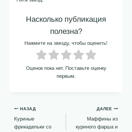
Насколько публикация
полезна?
Нажмите на звезду, чтобы оценить!
Оценок пока нет. Поставьте оценку
первым.
Навигация
НАЗАД
ДАЛЕЕ
Куриные
Маффины из
по
фрикадельки со
куриного фарша и