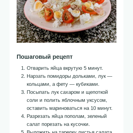
Пошаговый рецепт
Отварить яйца вкрутую 5 минут.
Нарзать помидоры дольками, лук —
кольцами, а фету — кубиками.
Посыпать лук сахаром и щепоткой
соли и полить яблочным уксусом,
оставить мариноваться на 10 минут.
Разрезать яйца пополам, зеленый
салат порезать на кусочки.
Выложить на тарелку листья салата,