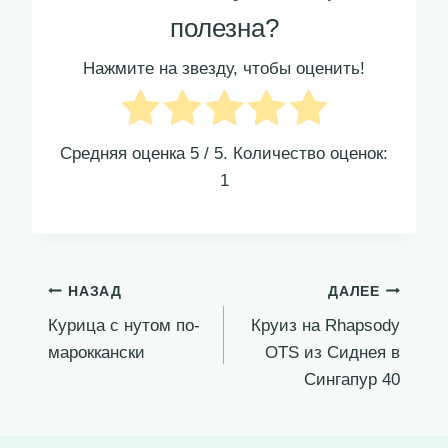
полезна?
Нажмите на звезду, чтобы оценить!
Средняя оценка
5
/ 5. Количество оценок:
1
Навигация
НАЗАД
ДАЛЕЕ
Курица с нутом по-
Круиз на Rhapsody
по
мароккански
OTS из Сиднея в
записям
Сингапур 40