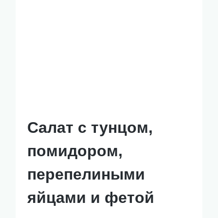
Салат с тунцом,
помидором,
перепелиными
яйцами и фетой