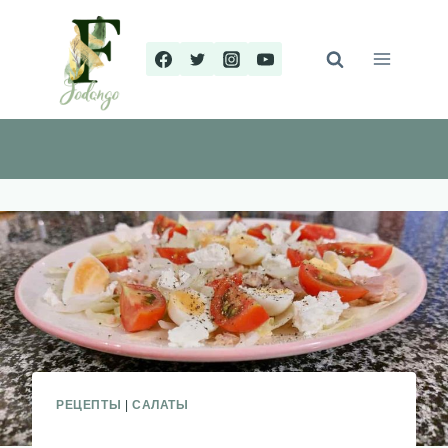
Перейти
к
содержимому
РЕЦЕПТЫ
|
САЛАТЫ