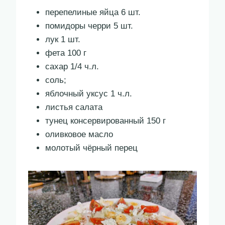
перепелиные яйца 6 шт.
помидоры черри 5 шт.
лук 1 шт.
фета 100 г
сахар 1/4 ч.л.
соль;
яблочный уксус 1 ч.л.
листья салата
тунец консервированный 150 г
оливковое масло
молотый чёрный перец