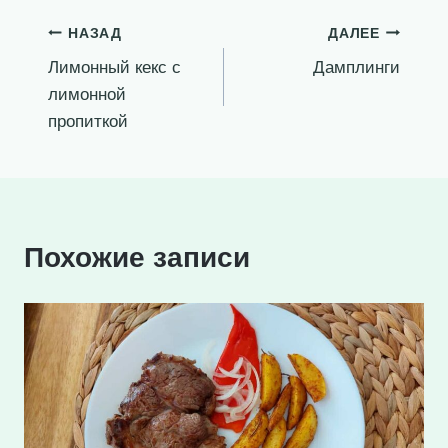
Навигация
НАЗАД
ДАЛЕЕ
Лимонный кекс с
Дамплинги
по
лимонной
записям
пропиткой
Похожие записи