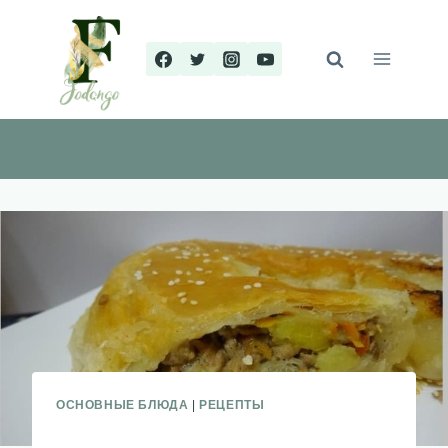
Перейти
к
содержимому
ОСНОВНЫЕ БЛЮДА
|
РЕЦЕПТЫ