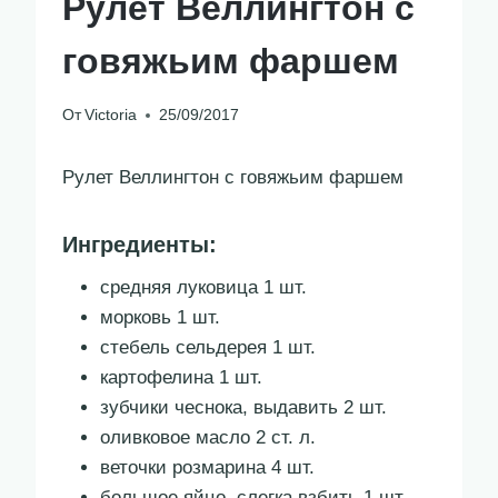
Рулет Веллингтон с
говяжьим фаршем
От
Victoria
25/09/2017
Рулет Веллингтон с говяжьим фаршем
Ингредиенты:
средняя луковица 1 шт.
морковь 1 шт.
стебель сельдерея 1 шт.
картофелина 1 шт.
зубчики чеснока, выдавить 2 шт.
оливковое масло 2 ст. л.
веточки розмарина 4 шт.
большое яйцо, слегка взбить 1 шт.