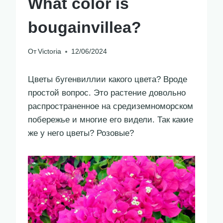
What color is
bougainvillea?
От
Victoria
12/06/2024
Цветы бугенвиллии какого цвета? Вроде
простой вопрос. Это растение довольно
распространенное на средиземноморском
побережье и многие его видели. Так какие
же у него цветы? Розовые?