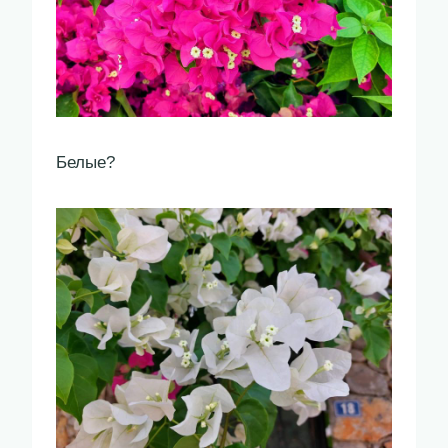
Белые?