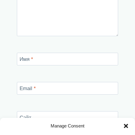
Имя
*
Email
*
Сайт
Manage Consent
Сохранить моё имя, email и адрес сайта в