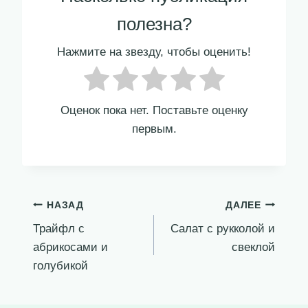
полезна?
Нажмите на звезду, чтобы оценить!
Оценок пока нет. Поставьте оценку
первым.
Навигация
НАЗАД
ДАЛЕЕ
Трайфл с
Салат с рукколой и
по
абрикосами и
свеклой
записям
голубикой