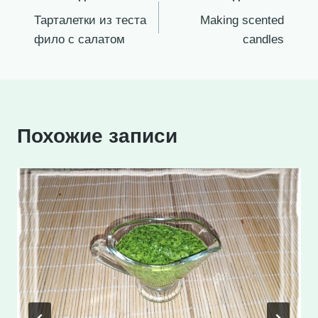
Тарталетки из теста
Making scented
по
фило с салатом
candles
записям
Похожие записи