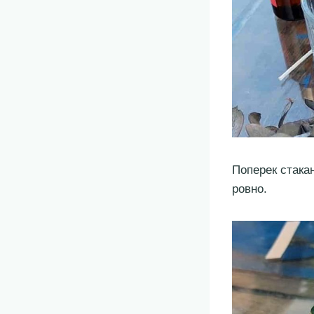
Поперек стака
ровно.