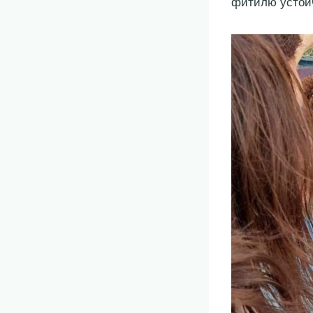
фитилю устой