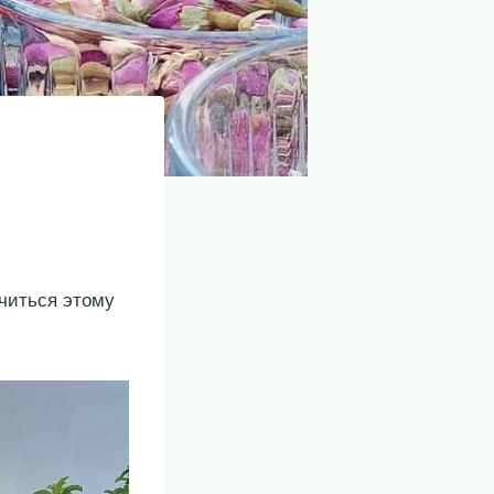
читься этому