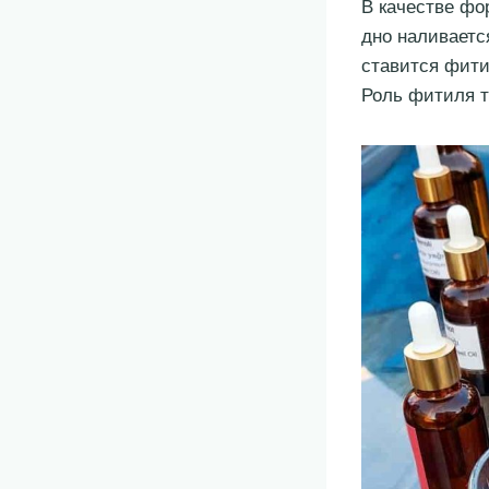
В качестве фо
дно наливаетс
ставится фити
Роль фитиля т