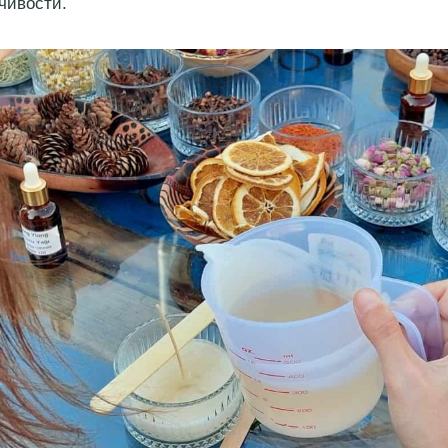
чивости.