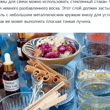
рмы для свечи можно использовать стеклянный стакан. 
я немного разбавленного воска. Этот слой должен застыт
ль с небольшим металлическим кружком внизу для уст
ак же может выполнять плоская тонкая лучина.