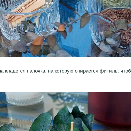
на кладется палочка, на которую опирается фитиль, что