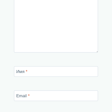
Имя
*
Email
*