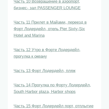
Часть 10 Возвращение в аэропорт,
бизнес- зал PASSENGER LOUNGE
Часть 11 Прилет в Майами, переезд в
Форт Лодердейл, отель Pier Sixty-Six
Hotel and Marina
Часть 12 Утро в Форте Лодердейл,
прогулка к океану
Часть 13 Форт Лодердейл, пляж
Часть 14 Прогулка по Форту Лодердейл,
South Harbor plaza, Harbor shops
Часть 15 Форт Лодердейл порт, отплытие