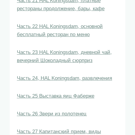
Часть 21 HAL Koningsdam, платные
рестораны продолжение, бары, кафе
Часть 22 HAL Koningsdam, основной
бесплатный ресторан по меню
Часть 23 HAL Koningsdam, дневной чай,
вечерний Шоколадный сюрприз
Часть 24, HAL Koningsdam, развлечения
Часть 25 Выставка яиц Фаберже
Часть 26 Звери из полотенец
Часть 27 Капитанский прием, виды