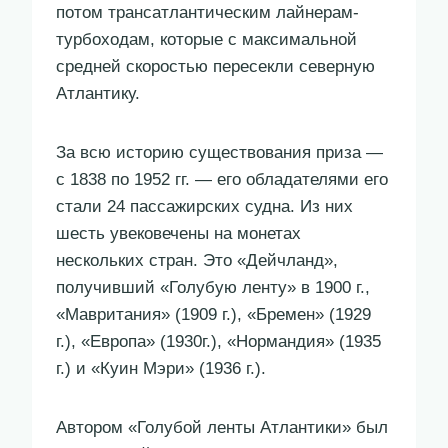
потом трансатлантическим лайнерам-
турбоходам, которые с максимальной
средней скоростью пересекли северную
Атлантику.
За всю историю существования приза —
с 1838 по 1952 гг. — его обладателями его
стали 24 пассажирских судна. Из них
шесть увековечены на монетах
нескольких стран. Это «Дейчланд»,
получивший «Голубую ленту» в 1900 г.,
«Мавритания» (1909 г.), «Бремен» (1929
г.), «Европа» (1930г.), «Нормандия» (1935
г.) и «Куин Мэри» (1936 г.).
Автором «Голубой ленты Атлантики» был